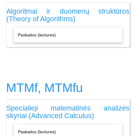
Algoritmai ir duomenų struktūros
(Theory of Algorithms)
Paskaitos (lectures)
MTMf, MTMfu
Specialieji matematinės analizės
skyriai (Advanced Calculus)
Paskaitos (lectures)