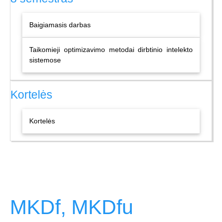
Baigiamasis darbas
Taikomieji optimizavimo metodai dirbtinio intelekto
sistemose
Kortelės
Kortelės
MKDf, MKDfu