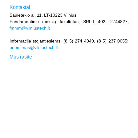
Kontaktai
Saulėtekio al. 11, LT-10223 Vilnius
Fundamentinių mokslų fakultetas, SRL-I 402, 2744827,
fmmm@vilniustech.lt
Informacija stojantiesiems: (8 5) 274 4949, (8 5) 237 0655;
priemimas@vilniustech.lt
Mus rasite